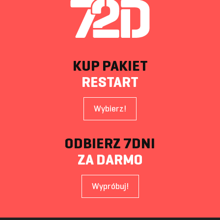
KUP PAKIET
RESTART
Wybierz!
ODBIERZ 7DNI
ZA DARMO
Wypróbuj!