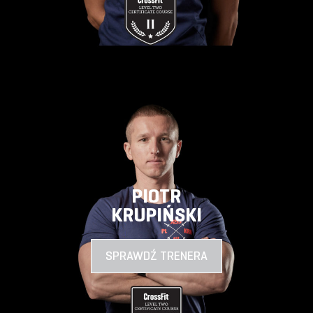
PIOTR
KRUPIŃSKI
SPRAWDŹ TRENERA