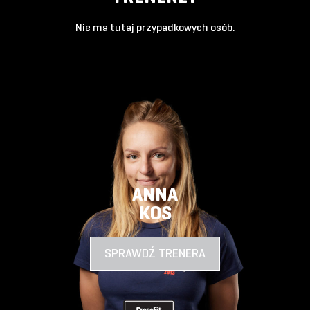
Nie ma tutaj przypadkowych osób.
ANNA
KOS
SPRAWDŹ TRENERA