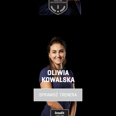
OLIWIA
KOWALSKA
SPRAWDŹ TRENERA