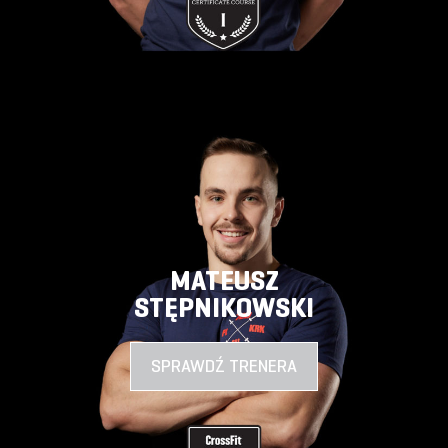
MATEUSZ
STĘPNIKOWSKI
SPRAWDŹ TRENERA