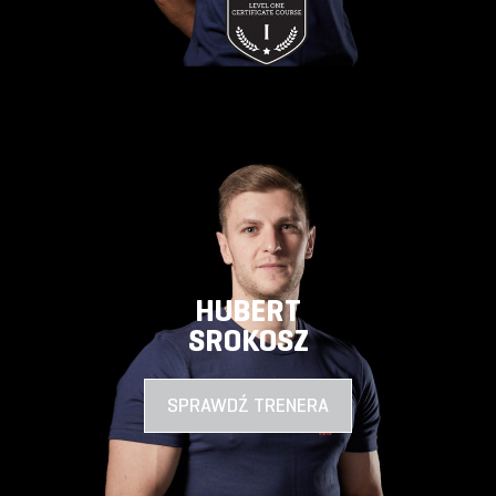
HUBERT
SROKOSZ
SPRAWDŹ TRENERA