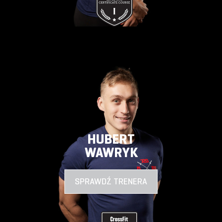
HUBERT
WAWRYK
SPRAWDŹ TRENERA