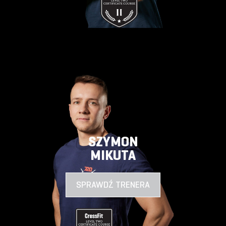
SZYMON
MIKUTA
SPRAWDŹ TRENERA