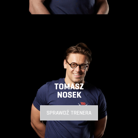
TOMASZ
NOSEK
SPRAWDŹ TRENERA