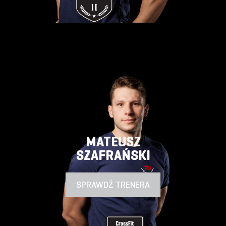
MATEUSZ
SZAFRAŃSKI
SPRAWDŹ TRENERA