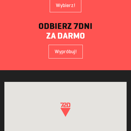
Wybierz!
ODBIERZ 7DNI
ZA DARMO
Wypróbuj!