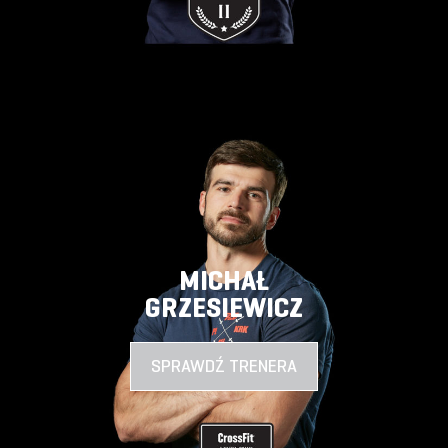
MICHAŁ
GRZESIEWICZ
SPRAWDŹ TRENERA