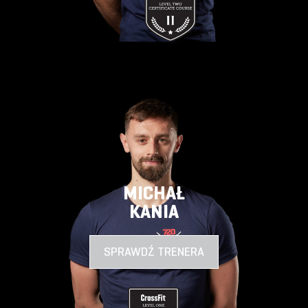
MICHAŁ
KANIA
SPRAWDŹ TRENERA